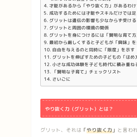
才能があるから「やり抜く力」があるわけ
成功するためには才能やスキルだけでは足
グリットは遺伝の影響も少なからず受ける
グリットと周囲の環境の関係
グリットを身につけるには「賢明な育て方
最初から厳しくすると子どもが「興味」を
自由を与えるのと同時に「限度」を示す
グリットを伸ばすための子どもの「ほめ
小さな成功体験を子ども時代に積み重ね
「賢明な子育て」チェックリスト
さいごに
やり抜く力（グリット）とは？
グリット、それは
「
やり抜く力
」
と言わ