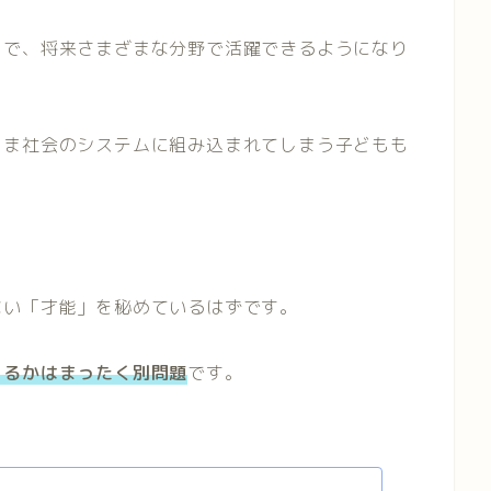
とで、将来さまざまな分野で活躍できるようになり
まま社会のシステムに組み込まれてしまう子どもも
ない「才能」を秘めているはずです。
きるかはまったく別問題
です。