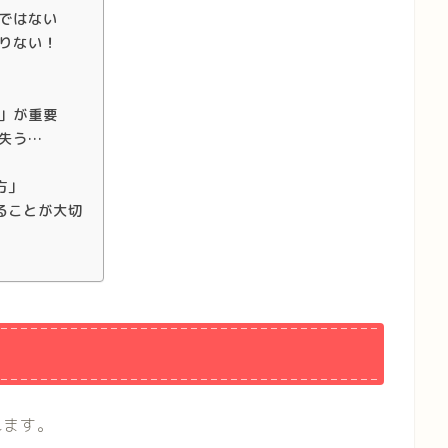
ではない
りない！
」が重要
失う…
方」
ることが大切
れます。