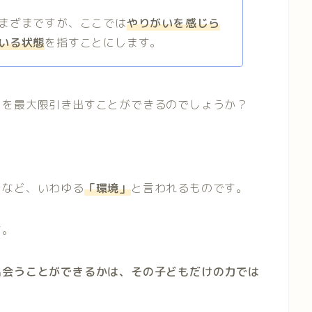
まざまですが、ここでは
やりがいを感じら
いる状態
を指すことにします。
力を最大限引き出すことができるのでしょうか？
ノなど、いわゆる
「環境」
と
言われるものです。
す。
出会うことができるかは、その子どもだけの力では