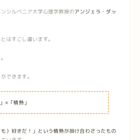
ペンシルベニア大学心理学教授の
アンジェラ・ダッ
」とはすこし違います。
す。
とができます。
」×「情熱」
ても）好きだ！」という情熱が掛け合わさったもの
れています。