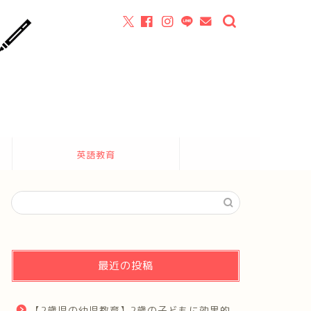
英語教育
最近の投稿
【2歳児の幼児教育】2歳の子どもに効果的