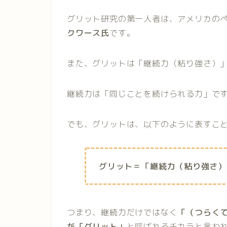
グリット研究の第一人者は、アメリカの
クワース氏
です。
また、グリットは「継続力（粘り強さ）
継続力は「同じことを続けられる力」で
でも、グリットは、以下のように表すこ
グリット＝「継続力（粘り強さ）
つまり、
継続力だけではなく
「（つらく
が「グリット」
と呼ばれるチカラ
と言わ