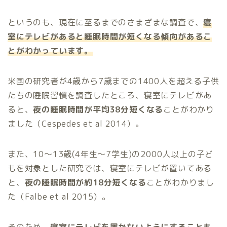
というのも、現在に至るまでのさまざまな調査で、
寝
室にテレビがあると睡眠時間が短くなる傾向があるこ
とがわかっています。
米国の研究者が4歳から7歳までの1400人を超える子供
たちの睡眠習慣を調査したところ、寝室にテレビがあ
ると、
夜の睡眠時間が平均38分短くなる
ことがわかり
ました（Cespedes et al 2014）。
また、10～13歳(4年生～7学生)の2000人以上の子ど
もを対象とした研究では、寝室にテレビが置いてある
と、
夜の睡眠時間が約18分短くなる
ことがわかりまし
た（Falbe et al 2015）。
そのため、
寝室にテレビを置かないようにすることも