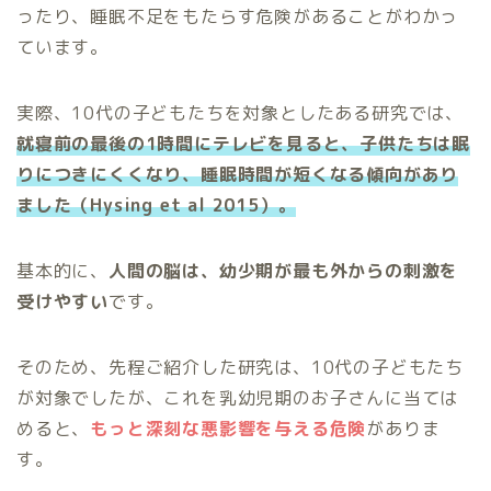
ったり、睡眠不足をもたらす危険があることがわかっ
ています。
実際、10代の子どもたちを対象としたある研究では、
就寝前の最後の1時間にテレビを見ると、子供たちは眠
りにつきにくくなり、睡眠時間が短くなる傾向があり
ました（Hysing et al 2015）。
基本的に、
人間の脳は、幼少期が最も外からの刺激を
受けやすい
です。
そのため、先程ご紹介した研究は、10代の子どもたち
が対象でしたが、これを乳幼児期のお子さんに当ては
めると、
もっと深刻な悪影響を与える危険
がありま
す。