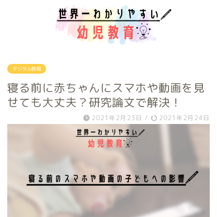
デジタル教育
寝る前に赤ちゃんにスマホや動画を見
せても大丈夫？研究論文で解決！
2021年2月23日
/
2021年2月24日