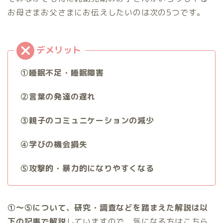
お母さまお父さまにお伝えしたいのは次の5つです。
①睡眠不足・睡眠障害
②言葉の発達の遅れ
③親子のコミュニケーションの減少
④学びの機会損失
⑤攻撃的・暴力的になりやすくなる
①～⑤について、研究・調査などを踏まえた解説は以
下の記事で解説
していますので、気になる方はこちら